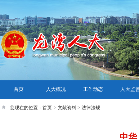
首页
人大概况
工作动态
人大监
您现在的位置：
首页
>
文献资料
>
法律法规
中华