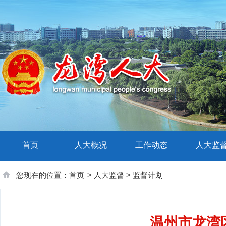
首页
人大概况
工作动态
人大监
您现在的位置：
首页
>
人大监督
>
监督计划
温州市龙湾