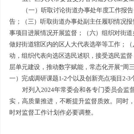
（一）
听取讨论街道办事处年度工作报告
告；
（三）
听取街道办事处副主任履职情况报
事项目进展情况开展监督；
（六）
组织对街道
做好街道辖区内的区人大代表选举等工作；
（
动，组织代表向选区选民述职，接受选民监督
层单元建设，推动数字赋能，常态化开展
“周
一）
完成调研课题
1-2个以及创新亮点项目2-3
对列入
202
4
年常委会和各专门委员会监
实，高质量推进，不断提升监督质效
。同时
时对监督工作计划作必要调整。