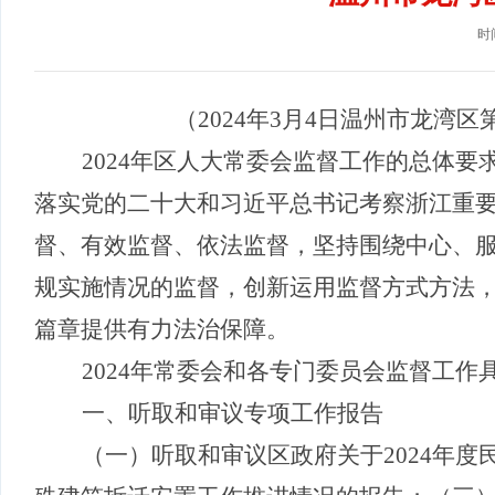
时间
（
2024年
3
月
4
日
温州市
龙湾区
2024年区人大常委会监督工作的总体
落实党的二十大和习近平总书记考察浙江重
督、有效监督、依法监督，坚持围绕中心、服
规实施情况的监督，创新运用监督方式方法
篇章提供有力法治保障。
202
4
年常委会和各专门委员会监督工作
一、听取和审议专项工作报告
（一）
听取和审议区政府关于
2024年