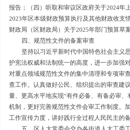
报告
；（四）
听取和审议区政府关于
2024
2023年区本级财政预算执行及其他财政收
财政局（区财政局）关于
2025年部门预算
四、规范性文件的备案审查
坚持以习近平新时代中国特色社会主义
护宪法权威和法制统一的高度，进一步加强
对重点领域规范性文件的集中清理和专项审
查工作。
认真做好公民、组织提出的审查建
量、更高水平地实现
“有件必备、有备必审、
机制，更好完善规范性文件会审工作制度。
工作宣传力度，讲好践行全过程人民民主的
五、
区人大常委会交办各街道人大工委