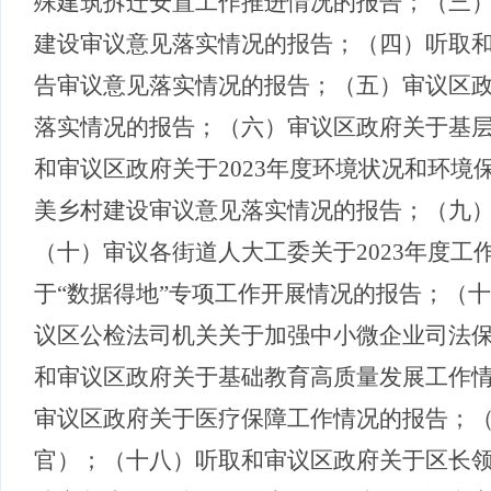
殊建筑拆迁安置工作推进情况的报告；（三
建设审议意见落实情况的报告
；（四）
听取
告审议意见落实情况的报告
；（五）
审议区
落实情况的报告
；（六）
审议区政府关于基
和审议区政府关于
2023年度环境状况和环
美乡村建设审议意见落实情况的报告
；（九
（十）
审议各街道人大工委关于
2023年度
于
“数据得地”专项工作开展情况的报告；（
议区公检法司机关关于加强中小微企业司法
和审议区政府关于基础教育高质量发展工作
审议区政府关于医疗
保障
工作情况的报告
；
官）；（十八）听取和审议区政府关于区长