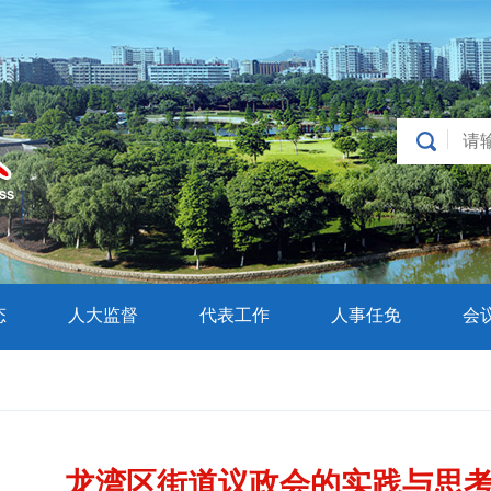
态
人大监督
代表工作
人事任免
会
龙湾区街道议政会的实践与思