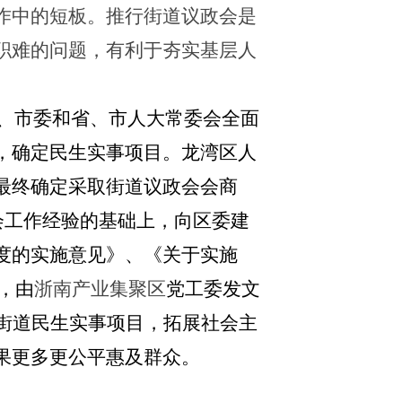
作中的短板。推行街道议政会是
职难的问题，
有利于夯实基层人
，省、市委和省、市人大常委会全面
，确定民生实事项目
。龙湾
区人
最终确定采取街道议政会会商
会工作经验的基础上，向区委建
度的实施意见》、《关于实施
，由
浙南产业集聚区
党工委发文
街道民生实事项目，拓展社会主
果更多更公平惠及群众。