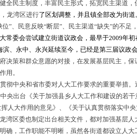
健全民主制度，丰富民主形式，拓宽民主渠道，
1年，龙湾区进行
了区划调整，并且镇全部改为街道
缺位”、民意反映“断层”、民主渠道“缺失”的不
大常委会尝试
建立
街道议政会，最早
于
2009年
海滨、永中、永兴延续至今，已经是第三届议政
府决策和群众意愿的对接，在发展基层民主，保
作用。
贯彻中央和省市委对人大工作要求的重要举措。
年中央出台《关于加强县乡人大工作和建设的若干
发挥人大作用的意见》、《关于认真贯彻落实中央
龙湾区委也制定出台相关文件，都对加强基层人
明确，工作职能不明晰，虽然各街道都设立人大