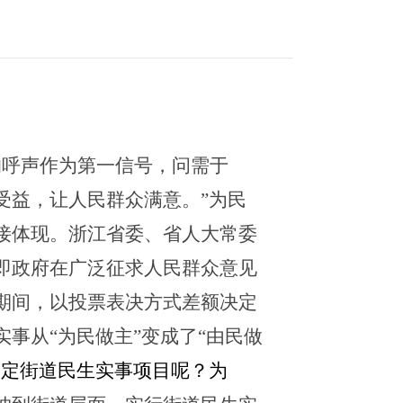
的呼声作为第一信号，问需于
受益，让人民群众满意。”为民
接体现。浙江省委、省人大常委
即政府在广泛征求人民群众意见
期间，以投票表决方式差额决定
实事
从
“
为民做主
”
变成了
“
由民做
确定街道民生实事项目呢？为