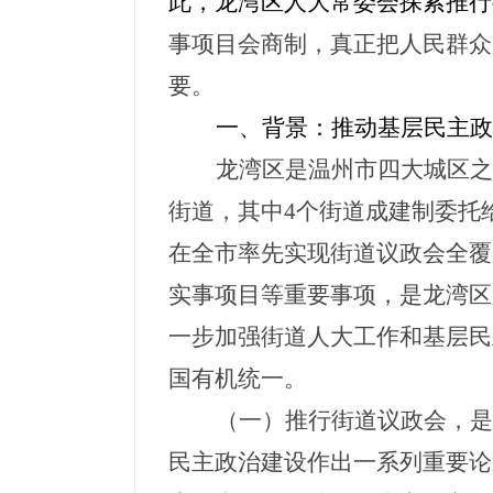
此，龙湾区人大常委会探索推行
事项目会商制，真正把人民群众
要。
一、背景：推动基层民主政
龙湾区是温州市四大城区之
街道
，
其中
4个街道成建制委托
在全市率先实现街道议政会全覆
实事项目等重要事项，是龙湾区
一步加强街道人大工作和基层民
国有机统一
。
（一）推行街道议政会，是
民主政治建设作出一系列重要论