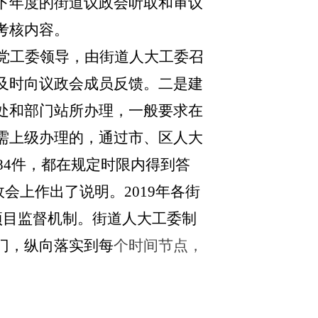
下年度的街道议政会听取和审议
考核内容
。
党工委领导，由街道人大工委召
及时向议政会成员反馈。二是建
处和部门站所办理，一般要求在
需上级办理的，通过市、区人大
议84件，都在规定时限内得到答
会上作出了说明。2019年各街
项目监督机制。街道人大工委制
门，纵向落实到每
个时间节点，