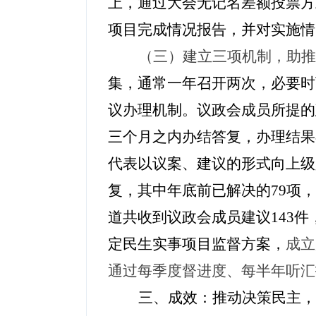
上，通过大会无记名差额投票方
项目完成情况报告，并对实施情
（三）建立三项机制，助推
集，通常一年召开两次，必要时
议办理机制。议政会成员所提的
三个月之内办结答复，办理结果
代表以议案、建议的形式向上级
复，其中年底前已解决的79项，
道共收到议政会成员建议143
定民生实事项目监督方案，
成立
通过每季度
督进度、每半年听汇
三、成效：推动决策民主，