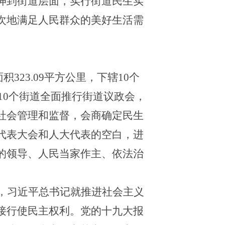
伸到街道层面，实行街道民生实
次地满足人民群众的美好生活需
面积
323.09平方公里，下辖10个
区10个街道全面推行街道议政会，
社会管理和监督，会商确定民生
代表大会和人大代表的空白，进
的领导、人民当家作主、依法治
，习近平总书记就推进社会主义
接行使民主权利。党的十九大报