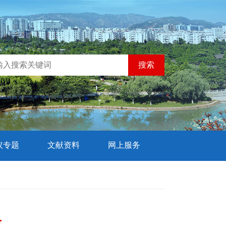
搜索
议专题
文献资料
网上服务
考