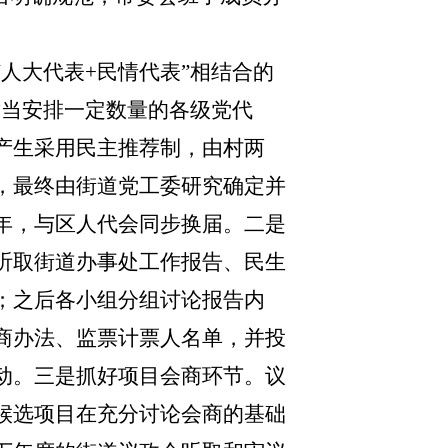
“人大代表+民情代表”相结合的
适当安排一定数量的各级党代
产生采用民主推荐制，由村两
，最终由街道党工委研究确定并
年，与区人代会同步换届。二是
听取街道办事处工作报告、民生
；之后各小组分组讨论报告内
商办法、监票计票人名单，并投
动。三是抓好项目会商环节。议
候选项目在充分讨论会商的基础