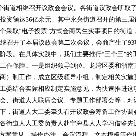
区10个街道相继召开议政会会议。各街道议政会听
总投资额达36亿余元。其中永兴街道召开的第三
个采取“电子投票”方式会商民生实事项目的街道
相继召开了本届议政会第二次会议，会商产生了93项
阶段。在具体实践中，我们主要推行
“三个三”的
工作保障。
一是组织领导到位。龙湾区委和
浙南
商）制工作，成立区级领导小组，制定相关实施
工委结合实际相应制定实施意见，为快速推进这
会、街道人大联席会议、专题工作部署会等，对
下，街道人大工委牵头召开议政会筹备工作协调
各街道人大工委负责人赴宁海县人大学习借鉴先
会方案意见、操作办法、会议流程、文本模板等作