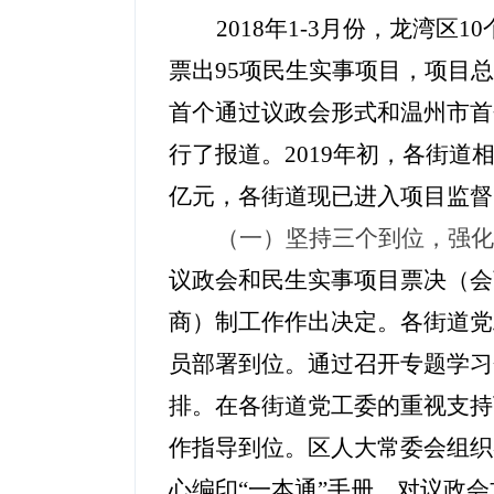
2018年1-3月份，龙湾
票出95项民生实事项目，项目
首个通过议政会形式和温州市首
行了报道。2019年初，各街道
亿元，
各街道现已进入项目监督
（一）坚持三个到位，强化
议政会和民生实事项目票决（会
商）制工作作出决定。各街道党
员部署到位。通过召开专题学习
排。在各街道党工委的重视支持
作指导到位。区人大常委会组织
心编印
“一本通”手册，对议政