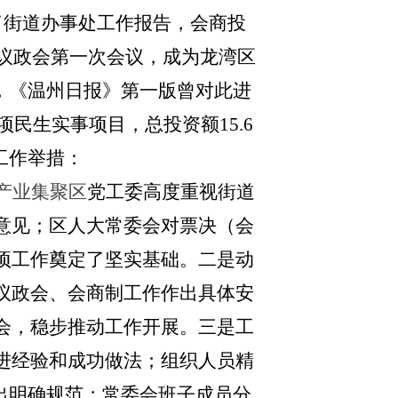
取了街道办事处工作报告，会商投
届议政会第一次会议，成为龙湾区
，《温州日报》第一版曾对此进
民生实事项目，总投资额15.6
工作举措：
产业集聚区
党工委高度重视街道
意见
；
区人大常委会对票决（会
项工作奠定了坚实基础。二是动
议政会、会商制工作作出具体安
会，稳步推动工作开展。三是工
进经验和成功做法；组织人员精
出明确规范；常委会班子成员分