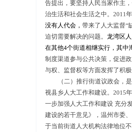
告提出，要坚持人民当家作主，
治生活和社会生活之中。
201
没有人代会，
带来了人大监督
“
迫切需要解决的问题。
龙湾区人
在其他
4个街道相继实行，其中
制度渠道参与公共决策，促进政
与权、监督权等方面发挥了积极
（二）推行街道议政会，是
视县乡人大工作和建设。
2015
一步加强人大工作和建设
充分
建设的若干意见》，温州市委、
于当前街道人大机构法律地位不