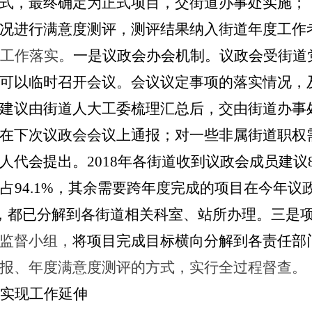
式，最终确定为正式项目，交街道办事处实施；
况进行满意度测评，测评结果纳入街道年度工作
工作落实。
一是议政会办会机制。议政会受街道
可以临时召开会议。会议议定事项的落实情况，
建议由街道人大工委梳理汇总后，交由街道办事
在下次议政会会议上通报；对一些非属街道职权
人代会提出。
2018年各街道收到议政会成员建
占94.1%，其余需要跨年度完成的项目在今年议政
件，都已分解到各街道相关科室、站所办理。三是
监督小组，
将项目完成目标横向分解到各责任部
报、年度满意度测评的方式，
实行全过程督查。
实现工作延伸