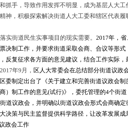
和抓手，导致作用发挥不明显，成为基层人大工
精神，积极探索
解决街道人大工委和辖区代表履
落实街道民生实事项目的现实需要。
2017年
票决制工作，并要求街道采取会商、合议等形式
，反复征求各方面的意见建议，
结合工作实际，
2017年9月，
区人大常委会在总结部分街道议政
区委制定出台了
《关于建立和完善街道议政会制
商）制工作的意见
(试行)》，
委托管理的
4个街道
行街道议政会，并明确以街道议政会形式会商确定
大决策与民主监督提供科学路径，让改革发展成
进议政会工作