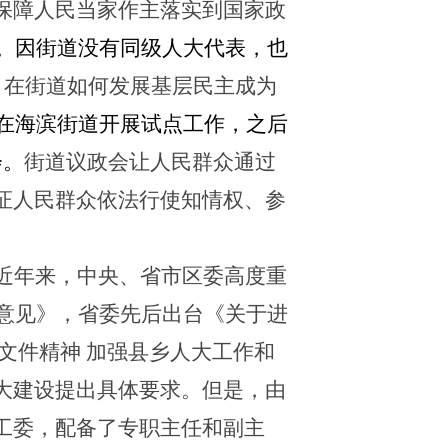
保障人民当家作主落实到国家政
。
因街道没有同级人大代表，也
足，在街道如何发展基层民主成为
初在海滨街道开展
试点工作，之后
会。
街道议政会让人民群众通过
证人民群众依法行使知情权、参
近年来，中央、省市区委高度重
意见》，省委先后出台《关于进
文件精神
加强县乡人大工作和
大建设提出具体要
求。但是，由
工委，配备了专职主任和副主