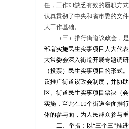
任，工作却缺乏有效的履职方式
认真贯彻了
中央和省市委的文件
大工作基础
。
（三）推行街道议政会，是
部署实施民生实事项目人大代表
大常委会
深入街道开展专题调研
（投票）民生实事项目的形式。
议推广街道议政会制度，并协助
区、街道民生实事项目票决（会
实施，至此在
10个街道全面推
体的参与面，为人民群众参与重
二、举措：以
“三个三”推