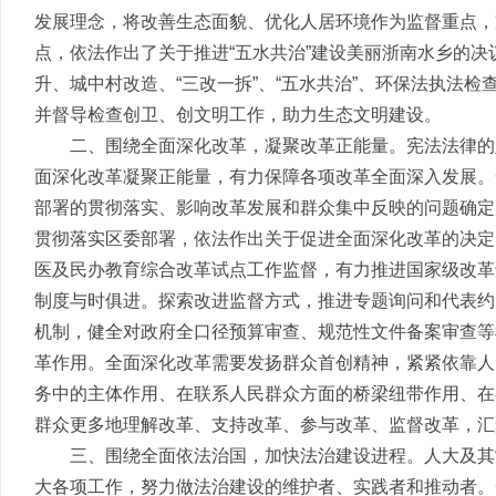
发展理念，将改善生态面貌、优化人居环境作为监督重点，
点，依法作出了关于推进“五水共治”建设美丽浙南水乡的
升、城中村改造、“三改一拆”、“五水共治”、环保法执法
并督导检查创卫、创文明工作，助力生态文明建设。
二、围绕全面深化改革，凝聚改革正能量。宪法法律的
面深化改革凝聚正能量，有力保障各项改革全面深入发展。
部署的贯彻落实、影响改革发展和群众集中反映的问题确定
贯彻落实区委部署，依法作出关于促进全面深化改革的决定
医及民办教育综合改革试点工作监督，有力推进国家级改革
制度与时俱进。探索改进监督方式，推进专题询问和代表约
机制，健全对政府全口径预算审查、规范性文件备案审查等
革作用。全面深化改革需要发扬群众首创精神，紧紧依靠人
务中的主体作用、在联系人民群众方面的桥梁纽带作用、在
群众更多地理解改革、支持改革、参与改革、监督改革，汇
三、围绕全面依法治国，加快法治建设进程。人大及其
大各项工作，努力做法治建设的维护者、实践者和推动者。